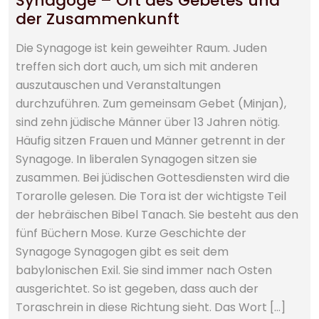
der Zusammenkunft
Die Synagoge ist kein geweihter Raum. Juden
treffen sich dort auch, um sich mit anderen
auszutauschen und Veranstaltungen
durchzuführen. Zum gemeinsam Gebet (Minjan),
sind zehn jüdische Männer über 13 Jahren nötig.
Häufig sitzen Frauen und Männer getrennt in der
Synagoge. In liberalen Synagogen sitzen sie
zusammen. Bei jüdischen Gottesdiensten wird die
Torarolle gelesen. Die Tora ist der wichtigste Teil
der hebräischen Bibel Tanach. Sie besteht aus den
fünf Büchern Mose. Kurze Geschichte der
Synagoge Synagogen gibt es seit dem
babylonischen Exil. Sie sind immer nach Osten
ausgerichtet. So ist gegeben, dass auch der
Toraschrein in diese Richtung sieht. Das Wort […]