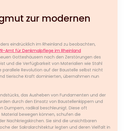
gmut zur modernen
ders eindrücklich im Rheinland zu beobachten,
VR-Amt für Denkmalpflege im Rheinland
 neuen Gotteshäusern nach den Zerstörungen des
st und die Verfügbarkeit von Materialien wie Stahl
parallele Revolution auf der Baustelle selbst nicht
d tierische Kraft dominierten, übernahmen nun
rundstücks, das Ausheben von Fundamenten und der
rden durch den Einsatz von Baustellenkippern und
n Dumpern, radikal beschleunigt. Diese oft
 Material bewegen können, schufen die
der Nachkriegskirchen. Sie sind die unsichtbaren
che der Sakralarchitektur legten und deren Vielfalt in