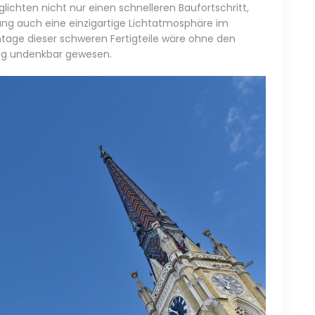
lichten nicht nur einen schnelleren Baufortschritt,
ung auch eine einzigartige Lichtatmosphäre im
age dieser schweren Fertigteile wäre ohne den
ung undenkbar gewesen.