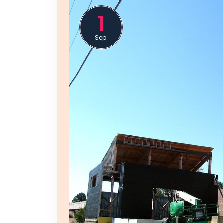
1
Sep.