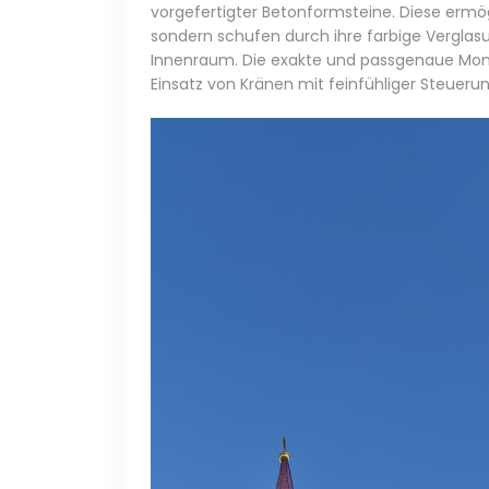
vorgefertigter Betonformsteine. Diese ermög
sondern schufen durch ihre farbige Verglas
Innenraum. Die exakte und passgenaue Mont
Einsatz von Kränen mit feinfühliger Steuer