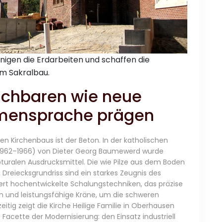
gen die Erdarbeiten und schaffen die
m Sakralbau.
achbaren wie neue
ormensprache prägen
n Kirchenbaus ist der Beton. In der katholischen
(1962–1966) von Dieter Georg Baumewerd wurde
uralen Ausdrucksmittel. Die wie Pilze aus dem Boden
eiecksgrundriss sind ein starkes Zeugnis des
ert hochentwickelte Schalungstechniken, das präzise
n und leistungsfähige Kräne, um die schweren
itig zeigt die Kirche Heilige Familie in Oberhausen
Facette der Modernisierung: den Einsatz industriell