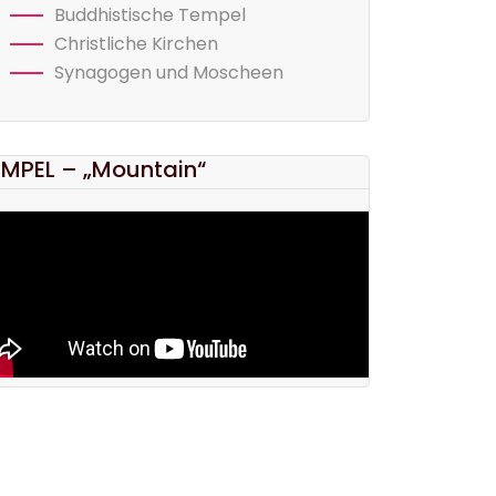
Buddhistische Tempel
Christliche Kirchen
Synagogen und Moscheen
EMPEL – „Mountain“