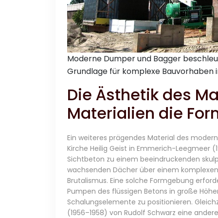
Moderne Dumper und Bagger beschleuni
Grundlage für komplexe Bauvorhaben i
Die Ästhetik des M
Materialien die F
Ein weiteres prägendes Material des moderne
Kirche Heilig Geist in Emmerich-Leegmeer 
Sichtbeton zu einem beeindruckenden skulpt
wachsenden Dächer über einem komplexen Dr
Brutalismus. Eine solche Formgebung erford
Pumpen des flüssigen Betons in große Höhe
Schalungselemente zu positionieren. Gleichze
(1956–1958) von Rudolf Schwarz eine andere 