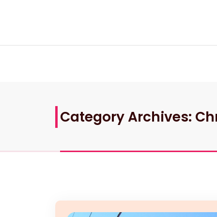
Skip
to
content
Category Archives: Chr