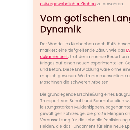
außergewöhnlicher Kirchen
zu bewahren.
Vom gotischen Lan
Dynamik
Der Wandel im Kirchenbau nach 1945, beson
markiert eine tiefgreifende Zäsur. Wie das
L
dokumentiert
, traf der immense Bedarf an
Krieges auf einen neuen experimentellen Gei
und Beton. Diese Entwicklung wäre ohne eine 
möglich gewesen. Wo früher menschliche un
Maschinen die schweren Arbeiten.
Die grundlegende Erschließung eines Baug
Transport von Schutt und Baumaterialien wu
leistungsstarken Muldenkippern, sogenannte
gewaltigen Fahrzeuge, die große Mengen an
Voraussetzung für die schnelle Realisierung 
Helden, die das Fundament für eine neue Epo