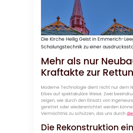
Die Kirche Heilig Geist in Emmerich-L
Schalungstechnik zu einer ausdruckssta
Mehr als nur Neuba
Kraftakte zur Rettu
Moderne Technologie dient nicht nur dem N
Erbes auf spektakuläre Weise. Zwei beeind
zeigen, wie durch den Einsatz von Ingenie
gerettet oder wiedererrichtet werden könn
Vermächtnis zu schützen, das uns durch
die
Die Rekonstruktion ei