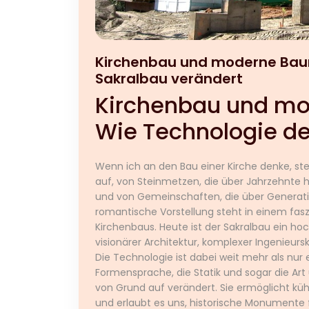
Kirchenbau und moderne Bau
Sakralbau verändert
Kirchenbau und m
Wie Technologie de
Wenn ich an den Bau einer Kirche denke, stei
auf, von Steinmetzen, die über Jahrzehnte h
und von Gemeinschaften, die über Generati
romantische Vorstellung steht in einem fas
Kirchenbaus. Heute ist der Sakralbau ein h
visionärer Architektur, komplexer Ingenieu
Die Technologie ist dabei weit mehr als nur ei
Formensprache, die Statik und sogar die Art
von Grund auf verändert. Sie ermöglicht kü
und erlaubt es uns, historische Monumente 