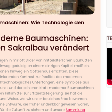
maschinen: Wie Technologie den
oderne Baumaschinen:
T
n Sakralbau verändert
gen in mir oft Bilder von mittelalterlichen Bauhütten
inweg geduldig an einem einzigen Kapitell meißeln,
onen hinweg ein Gotteshaus errichten. Diese
zinierenden Kontrast zur Realität des modernen
ochtechnologisches Unterfangen, eine Symbiose aus
rskunst und der schieren Kraft moderner Baumaschinen.
n Hilfsmittel zur Effizienzsteigerung; sie hat die
 und Weise, wie wir unser bauliches Erbe bewahren,
hne Entwürfe, die früher undenkbar gewesen wären,
für die Zukunft zu sichern und unsere
Sammlung