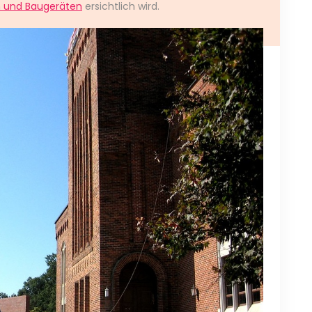
n und Baugeräten
ersichtlich wird.