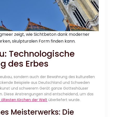
eegmeer zeigt, wie Sichtbeton dank moderner
rken, skulpturalen Form finden kann.
u: Technologische
ng des Erbes
eubau, sondern auch der Bewahrung des kulturellen
ruckende Beispiele aus Deutschland und Schweden
urskunst und schwerem Gerät ganze Gotteshäuser
en. Diese Anstrengungen sind entscheidend, um das
 ältesten Kirchen der Welt
überliefert wurde.
nes Meisterwerks: Die