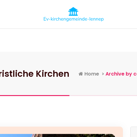
Informatives über Kirchen, Pagoden, 
Startseite
Kategorien
Konta
istliche Kirchen
Home
>
Archive by c