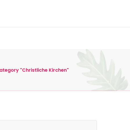
Synagogen und Moscheen!
ktiere uns
ategory "Christliche Kirchen"