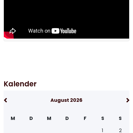
Kalender
August 2026
M
D
M
D
F
S
S
1
2