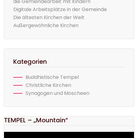
die Gemeindearbeit mit Kindern
Digitale Arbeitsplätze in der Gemeinde
Die ältesten Kirchen der Welt
Außergewöhnliche Kirchen
Kategorien
Buddhistische Tempel
Christliche Kirchen
Synagogen und Moscheen
TEMPEL – „Mountain“