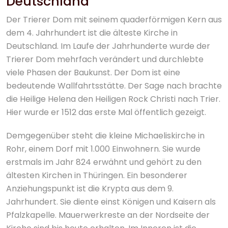
Deutschland
Der Trierer Dom mit seinem quaderförmigen Kern aus
dem 4. Jahrhundert ist die älteste Kirche in
Deutschland. Im Laufe der Jahrhunderte wurde der
Trierer Dom mehrfach verändert und durchlebte
viele Phasen der Baukunst. Der Dom ist eine
bedeutende Wallfahrtsstätte. Der Sage nach brachte
die Heilige Helena den Heiligen Rock Christi nach Trier.
Hier wurde er 1512 das erste Mal öffentlich gezeigt.
Demgegenüber steht die kleine Michaeliskirche in
Rohr, einem Dorf mit 1.000 Einwohnern. Sie wurde
erstmals im Jahr 824 erwähnt und gehört zu den
ältesten Kirchen in Thüringen. Ein besonderer
Anziehungspunkt ist die Krypta aus dem 9.
Jahrhundert. Sie diente einst Königen und Kaisern als
Pfalzkapelle. Mauerwerkreste an der Nordseite der