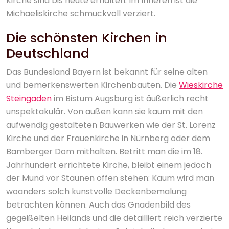
Kirche sind bis heute erhalten. Im Inneren ist die
Michaeliskirche schmuckvoll verziert.
Die schönsten Kirchen in
Deutschland
Das Bundesland Bayern ist bekannt für seine alten
und bemerkenswerten Kirchenbauten. Die
Wieskirche
Steingaden
im Bistum Augsburg ist äußerlich recht
unspektakulär. Von außen kann sie kaum mit den
aufwendig gestalteten Bauwerken wie der St. Lorenz
Kirche und der Frauenkirche in Nürnberg oder dem
Bamberger Dom mithalten. Betritt man die im 18.
Jahrhundert errichtete Kirche, bleibt einem jedoch
der Mund vor Staunen offen stehen: Kaum wird man
woanders solch kunstvolle Deckenbemalung
betrachten können. Auch das Gnadenbild des
gegeißelten Heilands und die detailliert reich verzierte