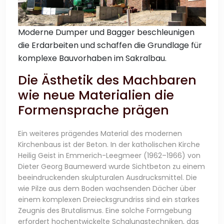
Moderne Dumper und Bagger beschleunigen
die Erdarbeiten und schaffen die Grundlage für
komplexe Bauvorhaben im Sakralbau.
Die Ästhetik des Machbaren
wie neue Materialien die
Formensprache prägen
Ein weiteres prägendes Material des modernen
Kirchenbaus ist der Beton. In der katholischen Kirche
Heilig Geist in Emmerich-Leegmeer (1962–1966) von
Dieter Georg Baumewerd wurde Sichtbeton zu einem
beeindruckenden skulpturalen Ausdrucksmittel. Die
wie Pilze aus dem Boden wachsenden Dächer über
einem komplexen Dreiecksgrundriss sind ein starkes
Zeugnis des Brutalismus. Eine solche Formgebung
erfordert hochentwickelte Schalungstechniken, das