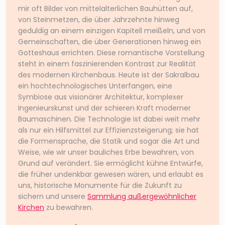
mir oft Bilder von mittelalterlichen Bauhütten auf,
von Steinmetzen, die über Jahrzehnte hinweg
geduldig an einem einzigen Kapitell meißeln, und von
Gemeinschaften, die über Generationen hinweg ein
Gotteshaus errichten. Diese romantische Vorstellung
steht in einem faszinierenden Kontrast zur Realität
des modernen Kirchenbaus. Heute ist der Sakralbau
ein hochtechnologisches Unterfangen, eine
Symbiose aus visionärer Architektur, komplexer
Ingenieurskunst und der schieren Kraft moderner
Baumaschinen. Die Technologie ist dabei weit mehr
als nur ein Hilfsmittel zur Effizienzsteigerung; sie hat
die Formensprache, die Statik und sogar die Art und
Weise, wie wir unser bauliches Erbe bewahren, von
Grund auf verändert. Sie ermöglicht kühne Entwürfe,
die früher undenkbar gewesen wären, und erlaubt es
uns, historische Monumente für die Zukunft zu
sichern und unsere
Sammlung außergewöhnlicher
Kirchen
zu bewahren.