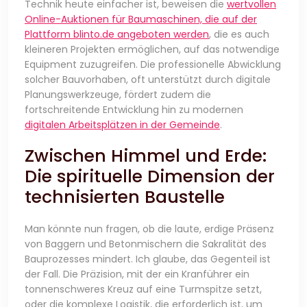
Technik heute einfacher ist, beweisen die
wertvollen
Online-Auktionen für Baumaschinen, die auf der
Plattform blinto.de angeboten werden
, die es auch
kleineren Projekten ermöglichen, auf das notwendige
Equipment zuzugreifen. Die professionelle Abwicklung
solcher Bauvorhaben, oft unterstützt durch digitale
Planungswerkzeuge, fördert zudem die
fortschreitende Entwicklung hin zu modernen
digitalen Arbeitsplätzen in der Gemeinde
.
Zwischen Himmel und Erde:
Die spirituelle Dimension der
technisierten Baustelle
Man könnte nun fragen, ob die laute, erdige Präsenz
von Baggern und Betonmischern die Sakralität des
Bauprozesses mindert. Ich glaube, das Gegenteil ist
der Fall. Die Präzision, mit der ein Kranführer ein
tonnenschweres Kreuz auf eine Turmspitze setzt,
oder die komplexe Logistik, die erforderlich ist, um