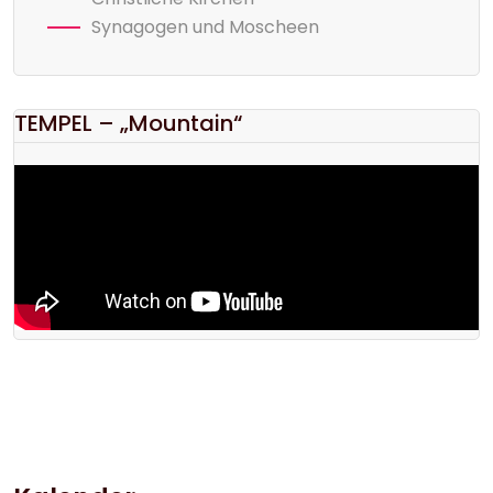
Synagogen und Moscheen
TEMPEL – „Mountain“