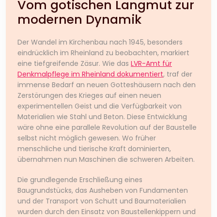
Vom gotischen Langmut zur
modernen Dynamik
Der Wandel im Kirchenbau nach 1945, besonders
eindrücklich im Rheinland zu beobachten, markiert
eine tiefgreifende Zäsur. Wie das
LVR-Amt für
Denkmalpflege im Rheinland dokumentiert
, traf der
immense Bedarf an neuen Gotteshäusern nach den
Zerstörungen des Krieges auf einen neuen
experimentellen Geist und die Verfügbarkeit von
Materialien wie Stahl und Beton. Diese Entwicklung
wäre ohne eine parallele Revolution auf der Baustelle
selbst nicht möglich gewesen. Wo früher
menschliche und tierische Kraft dominierten,
übernahmen nun Maschinen die schweren Arbeiten.
Die grundlegende Erschließung eines
Baugrundstücks, das Ausheben von Fundamenten
und der Transport von Schutt und Baumaterialien
wurden durch den Einsatz von Baustellenkippern und